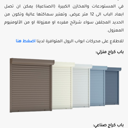
في المستودعات والمخازن الكبيرة (الصناعية) يمكن ان تصل
ابعاد الباب الى 12 متر عرض، وتعتبر سماكتها عالية وتكون من
الحديد المجلفن سواء شرائح مفرده او معزولة او من الألومنيوم
المعزول.
للاطلاع على محركات ابواب الرول المتوافرة لدينا
اضغط هنا
باب كراج منزلي:
باب كراج صناعي: