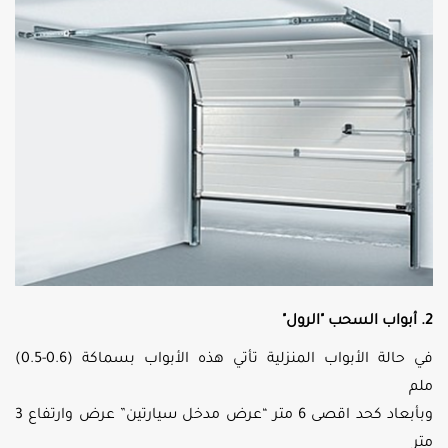
2. أبواب السحب "الرول"
في حالة الأبواب المنزلية تأتي هذه الأبواب بسماكة (0.6-0.5)
ملم
وبأبعاد كحد اقصى 6 متر “عرض مدخل سيارتين” عرض وارتفاع 3
متر