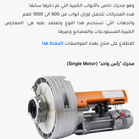
وهو محرك خاص بالأبواب الكبيرة التي تم ذكرها سابقا
هذه المحركات تتحمل اوزان أبواب من 600 الى 1000 كغم
والجهات التي تستخدم هذا النوع وتعتمد عليه هي: المعارض
الكبيرة،المستودعات والمصانع وغيرها.
للاطلاع على منتج بهذه المواصفات
اضغط هنا
محرك "رأس واحد" (Single Motor)