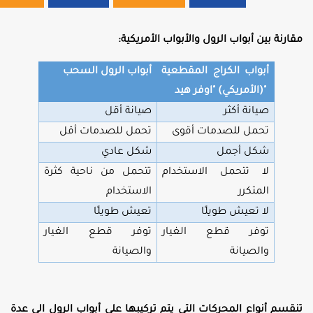
مقارنة بين أبواب الرول والأبواب الأمريكية:
أبواب الكراج المقطعية
أبواب الرول السحب
(الأمريكي) "اوفر هيد"
صيانة أكثر
صيانة أقل
تحمل للصدمات أقوى
تحمل للصدمات أقل
شكل أجمل
شكل عادي
لا تتحمل الاستخدام
تتحمل من ناحية كثرة
المتكرر
الاستخدام
لا تعيش طويلًا
تعيش طويلًا
توفر قطع الغيار
توفر قطع الغيار
والصيانة
والصيانة
تنقسم أنواع المحركات التي يتم تركيبها على أبواب الرول الى عدة