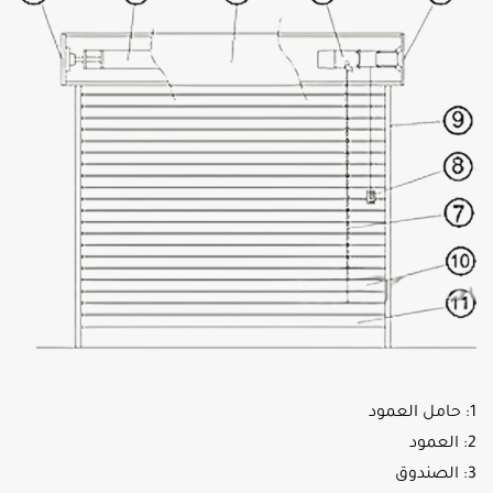
1: حامل العمود
2: العمود
3: الصندوق