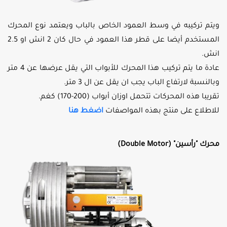
ويتم تركيبه في وسط العمود الخاص بالباب ويعتمد نوع المحرك
المستخدم أيضا على قطر هذا العمود في حال كان 2 انش او 2.5
انش.
عادة ما يتم تركيب هذا المحرك للأبواب التي يقل عرضها عن 4 متر
وبالنسبة لارتفاع الباب يجب ان يقل عن ال 3 متر.
تقريبا هذه المحركات تتحمل اوزان أبواب (200-170) كغم.
للاطلاع على منتج بهذه المواصفات
اضغط هنا
محرك "رأسين" (Double Motor)