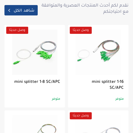
نقدم لكم أحدث المنتجات العصرية والمتوافقة
شاهد الكل
مع احتياجتكم
وصل حديثا
وصل حديثا
mini splitter 1-8 SC/APC
mini splitter 1-16
SC/APC
متوفر
متوفر
وصل حديثا