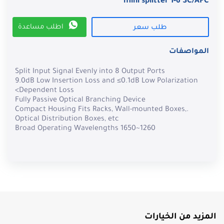
mini splitter 1-6 SC/APC
اطلب مساعدة
طلب سعر
المواصفات
Split Input Signal Evenly into 8 Output Ports
9.0dB Low Insertion Loss and ≤0.1dB Low Polarization
Dependent Loss>
Fully Passive Optical Branching Device
.Compact Housing Fits Racks, Wall-mounted Boxes,
Optical Distribution Boxes, etc
1260~Broad Operating Wavelengths 1650
المزيد من الخيارات