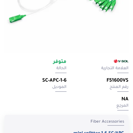
متوفر
العلامة التجارية
الحالة
1-6-SC-APC
F51600VS
رقم المنتج
الموديل
NA
المرجِع
Fiber Accessories