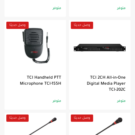
متوفر
متوفر
وصل حديثا
وصل حديثا
TCI Handheld PTT
TCI 2CH All-in-One
Microphone TCI-155H
Digital Media Player
TCI-202C
متوفر
متوفر
وصل حديثا
وصل حديثا