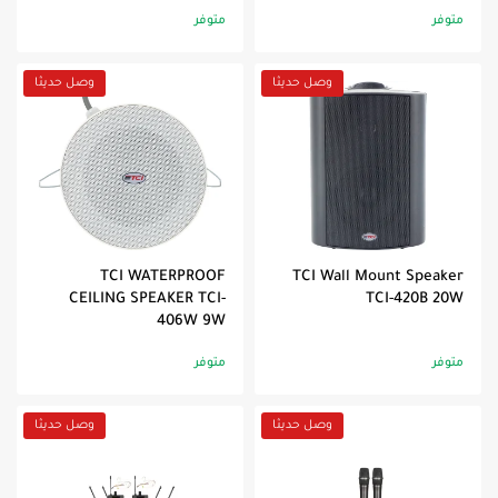
متوفر
متوفر
وصل حديثا
وصل حديثا
TCI WATERPROOF
TCI Wall Mount Speaker
CEILING SPEAKER TCI-
TCI-420B 20W
406W 9W
متوفر
متوفر
وصل حديثا
وصل حديثا