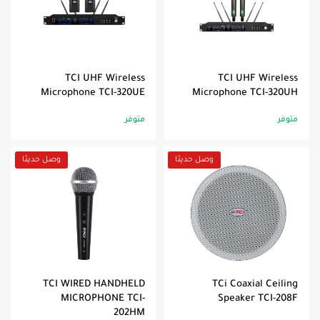
TCI UHF Wireless
TCI UHF Wireless
Microphone TCI-320UE
Microphone TCI-320UH
متوفر
متوفر
وصل حديثا
وصل حديثا
TCI WIRED HANDHELD
TCi Coaxial Ceiling
MICROPHONE TCI-
Speaker TCI-208F
202HM