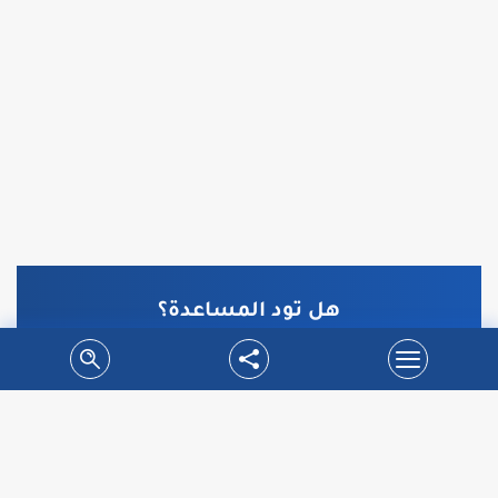
هل تود المساعدة؟
سيقوم الفريق المختص بالتواصل معكم للاجابة على
كافة استفسارتكم بشكل كامل مجاناً
دعنا نتصل بك