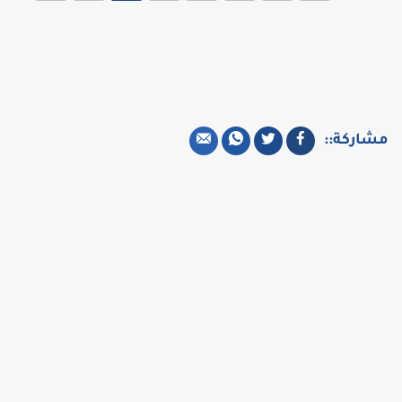
مشاركة::