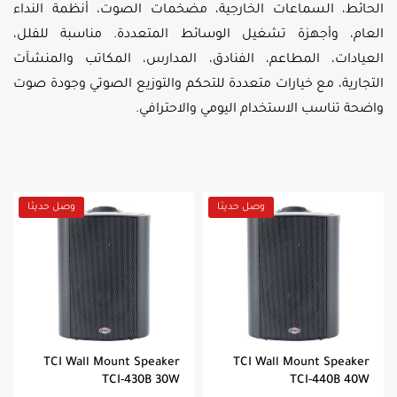
الحائط، السماعات الخارجية، مضخمات الصوت، أنظمة النداء
العام، وأجهزة تشغيل الوسائط المتعددة. مناسبة للفلل،
العيادات، المطاعم، الفنادق، المدارس، المكاتب والمنشآت
التجارية، مع خيارات متعددة للتحكم والتوزيع الصوتي وجودة صوت
واضحة تناسب الاستخدام اليومي والاحترافي.
وصل حديثا
وصل حديثا
TCI Wall Mount Speaker
TCI Wall Mount Speaker
TCI-430B 30W
TCI-440B 40W