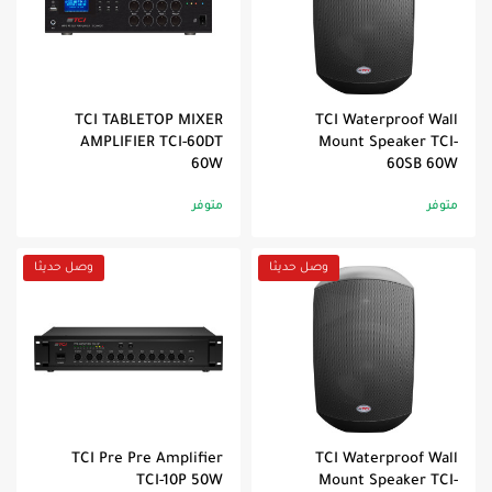
TCI TABLETOP MIXER
TCI Waterproof Wall
AMPLIFIER TCI-60DT
Mount Speaker TCI-
60W
60SB 60W
متوفر
متوفر
وصل حديثا
وصل حديثا
TCI Pre Pre Amplifier
TCI Waterproof Wall
TCI-10P 50W
Mount Speaker TCI-