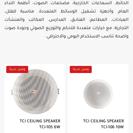
الحائط، السماعات الخارجية، مضخمات الصوت، أنظمة النداء
العام، وأجهزة تشغيل الوسائط المتعددة. مناسبة للفلل،
العيادات، المطاعم، الفنادق، المدارس، المكاتب والمنشآت
التجارية، مع خيارات متعددة للتحكم والتوزيع الصوتي وجودة صوت
واضحة تناسب الاستخدام اليومي والاحترافي.
وصل حديثا
وصل حديثا
TCI CEILING SPEAKER
TCI CEILING SPEAKER
TCI-105 6W
TCI-106 10W