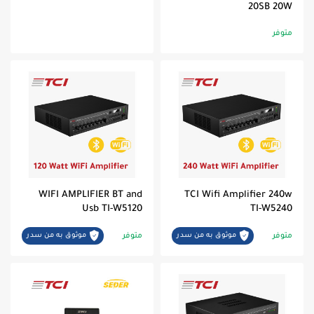
20SB 20W
متوفر
WIFI AMPLIFIER BT and
TCI Wifi Amplifier 240w
Usb TI-W5120
TI-W5240
متوفر
متوفر
موثوق به من سدر
موثوق به من سدر