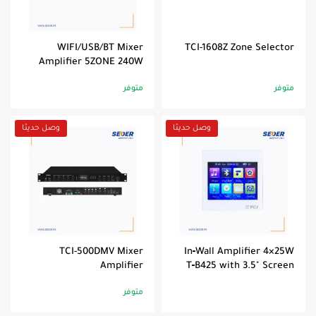
WIFI/USB/BT Mixer
TCI-1608Z Zone Selector
Amplifier 5ZONE 240W
متوفر
متوفر
وصل حديثا
وصل حديثا
TCI-500DMV Mixer
In‑Wall Amplifier 4×25W
Amplifier
T‑B425 with 3.5" Screen
متوفر