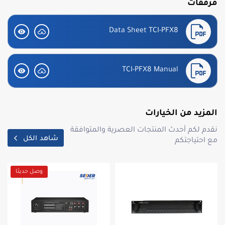
مرفقات
Data Sheet TCI-PFX8
TCI-PFX8 Manual
المزيد من الخيارات
نقدم لكم أحدث المنتجات العصرية والمتوافقة
شاهد الكل
مع احتياجتكم
وصل حديثا