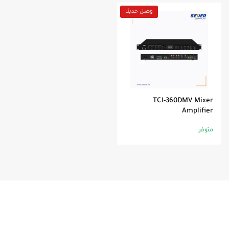
وصل حديثا
TCI-360DMV Mixer
Amplifier
متوفر