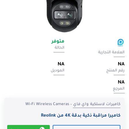
متوفر
الحالة
العلامة التجارية
NA
NA
رقم المنتج
الموديل
NA
المرجِع
كاميرات لاسلكية واي فاي – Wi-Fi Wireless Cameras
كاميرا مراقبة ذكية بدقة 4K من Reolink