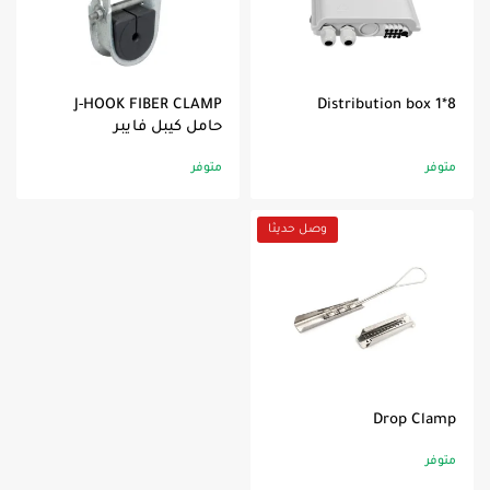
J-HOOK FIBER CLAMP
Distribution box 1*8
حامل كيبل فايبر
متوفر
متوفر
وصل حديثا
Drop Clamp
متوفر