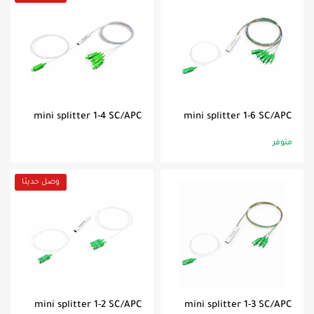
mini splitter 1-4 SC/APC
mini splitter 1-6 SC/APC
متوفر
وصل حديثا
mini splitter 1-2 SC/APC
mini splitter 1-3 SC/APC